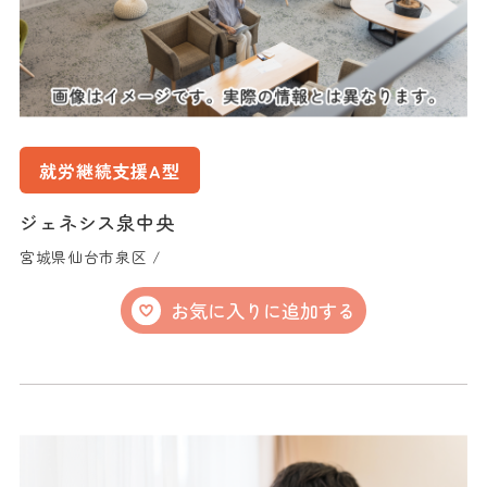
就労継続支援A型
ジェネシス泉中央
宮城県仙台市泉区 /
お気に入りに追加する