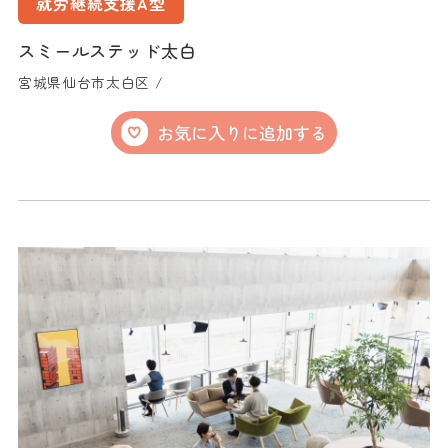
就労継続支援A型
スミールステッド太白
宮城県仙台市太白区 /
お気に入りに追加する