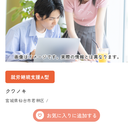
就労継続支援A型
クワノキ
宮城県仙台市若林区 /
お気に入りに追加する