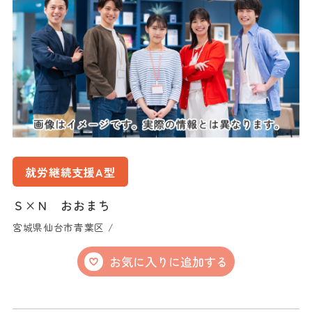
就労継続支援A型
Ｓ×Ｎ おおまち
宮城県仙台市青葉区 /
お気に入りに追加する