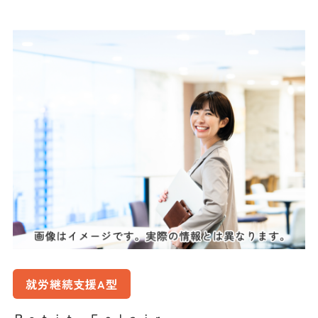
就労継続支援A型
Ｐｅｔｉｔ Ｅｃｌａｉｒ