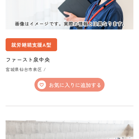
就労継続支援A型
ファースト泉中央
宮城県仙台市泉区 /
お気に入りに追加する