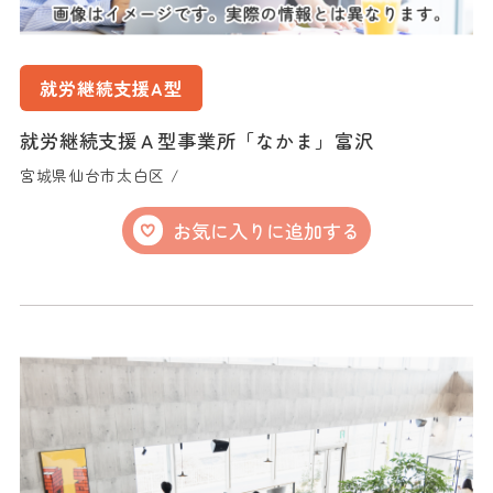
就労継続支援A型
就労継続支援Ａ型事業所「なかま」富沢
宮城県仙台市太白区 /
お気に入りに追加する