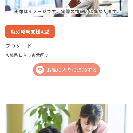
就労継続支援A型
ブロケード
宮城県仙台市青葉区 /
お気に入りに追加する