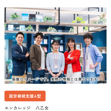
就労継続支援A型
エンカレッジ 八乙女