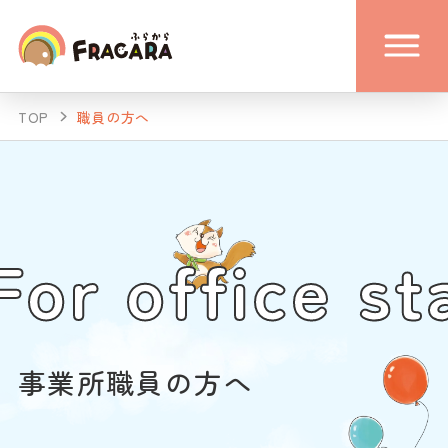
TOP
職員の方へ
For office st
事業所職員の方へ