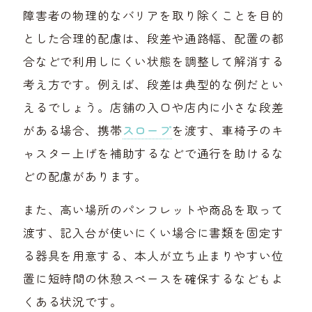
障害者の物理的なバリアを取り除くことを目的
とした合理的配慮は、段差や通路幅、配置の都
合などで利用しにくい状態を調整して解消する
考え方です。例えば、段差は典型的な例だとい
えるでしょう。店舗の入口や店内に小さな段差
がある場合、携帯
スロープ
を渡す、車椅子のキ
ャスター上げを補助するなどで通行を助けるな
どの配慮があります。
また、高い場所のパンフレットや商品を取って
渡す、記入台が使いにくい場合に書類を固定す
る器具を用意する、本人が立ち止まりやすい位
置に短時間の休憩スペースを確保するなどもよ
くある状況です。