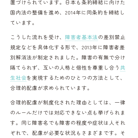
置づけられています。日本も条約締結に向けた
国内法の整備を進め、2014年に同条約を締結し
ています。
こうした流れを受け、
障害者基本法
の差別禁止
規定などを具体化する形で、2013年に障害者差
別解消法が制定されました。障害の有無で分け
隔てられず、互いの人格と個性を尊重し合う
共
生社会
を実現するためのひとつの方法として、
合理的配慮が求められています。
合理的配慮が制度化された理由としては、一律
のルールだけでは対応できない点も挙げられま
す。同じ障害名でも障害の程度や症状は人それ
ぞれで、配慮が必要な状況もさまざまです。そ