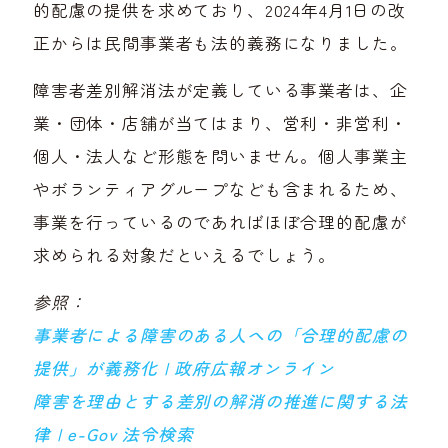
的配慮の提供を求めており、2024年4月1日の改
正からは民間事業者も法的義務になりました。
障害者差別解消法が定義している事業者は、企
業・団体・店舗が当てはまり、営利・非営利・
個人・法人など形態を問いません。個人事業主
やボランティアグループなども含まれるため、
事業を行っているのであればほぼ合理的配慮が
求められる対象だといえるでしょう。
参照：
事業者による障害のある人への「合理的配慮の
提供」が義務化 | 政府広報オンライン
障害を理由とする差別の解消の推進に関する法
律 | e-Gov 法令検索