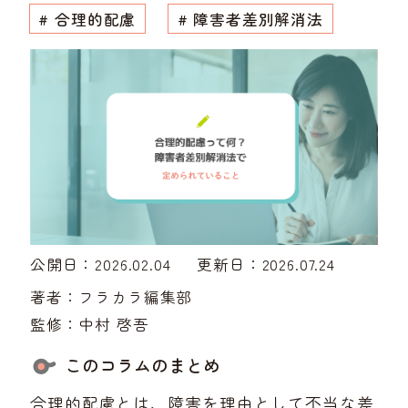
# 合理的配慮
# 障害者差別解消法
公開日：2026.02.04
更新日：2026.07.24
著者：
フラカラ編集部
監修：
中村 啓吾
このコラムのまとめ
合理的配慮とは、障害を理由として不当な差