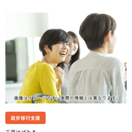
就労移行支援
工房はばたき