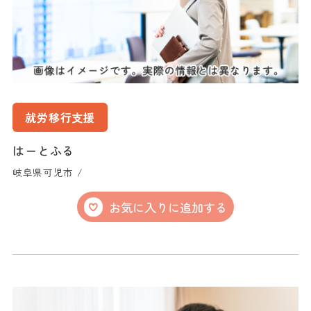
就労移行支援
はーとふる
岐阜県可児市 /
お気に入りに追加する