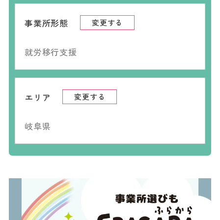
事業所形態
変更する
就労移行支援
エリア
変更する
岐阜県