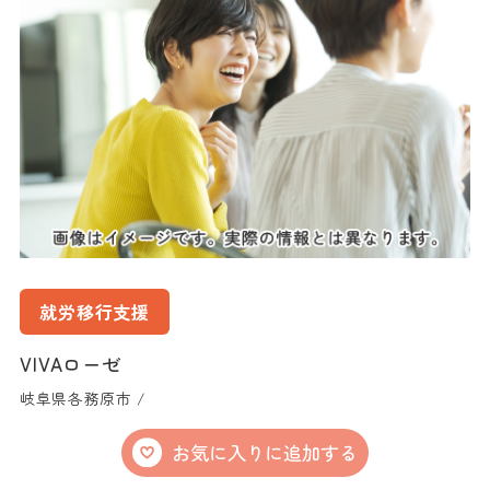
就労移行支援
VIVAローゼ
岐阜県各務原市 /
お気に入りに追加する