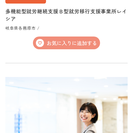
多機能型就労継続支援Ｂ型就労移行支援事業所レイ
シア
岐阜県各務原市 /
お気に入りに追加する