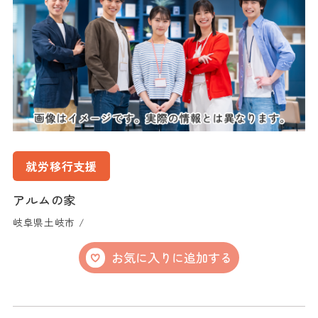
就労移行支援
アルムの家
岐阜県土岐市 /
お気に入りに追加する