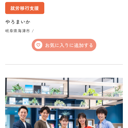
就労移行支援
やろまいか
岐阜県海津市 /
お気に入りに追加する