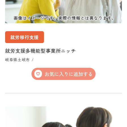
就労移行支援
就労支援多機能型事業所ニッチ
岐阜県土岐市 /
お気に入りに追加する