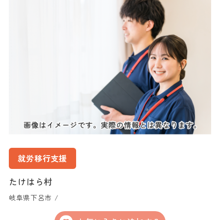
就労移行支援
たけはら村
岐阜県下呂市 /