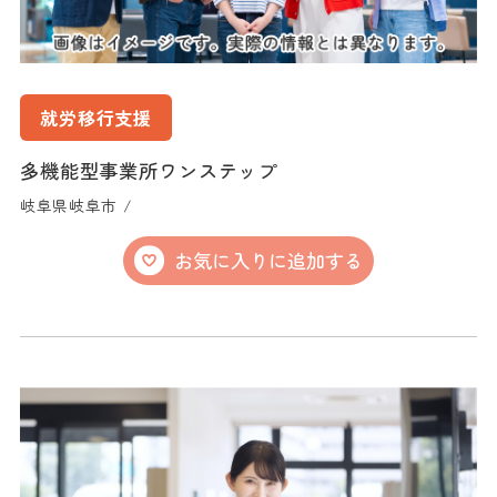
就労移行支援
多機能型事業所ワンステップ
岐阜県岐阜市 /
お気に入りに追加する