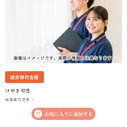
就労移行支援
けやき可児
岐阜県可児市 /
お気に入りに追加する