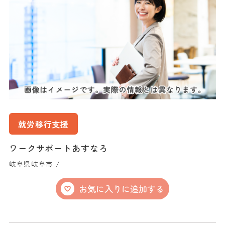
就労移行支援
ワークサポートあすなろ
岐阜県岐阜市 /
お気に入りに追加する