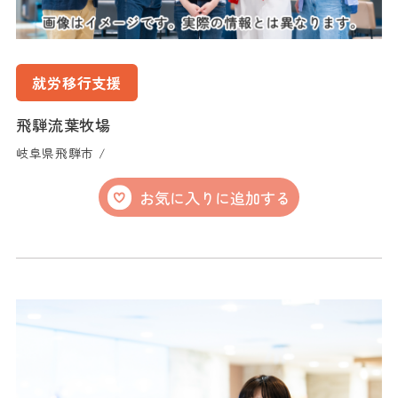
就労移行支援
飛騨流葉牧場
岐阜県飛騨市 /
お気に入りに追加する