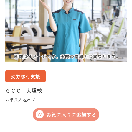
就労移行支援
ＧＣＣ 大垣校
岐阜県大垣市 /
お気に入りに追加する