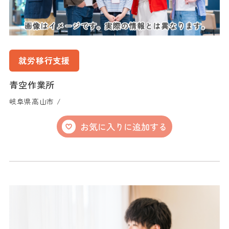
就労移行支援
青空作業所
岐阜県高山市 /
お気に入りに追加する