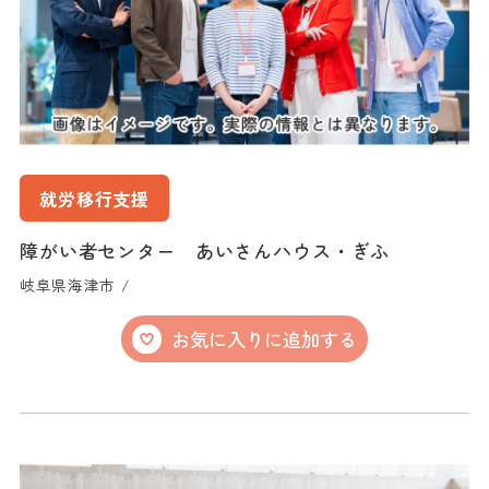
就労移行支援
障がい者センター あいさんハウス・ぎふ
岐阜県海津市 /
お気に入りに追加する