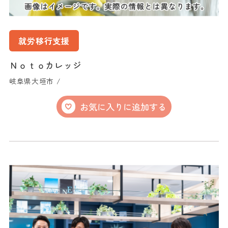
就労移行支援
Ｎｏｔｏカレッジ
岐阜県大垣市 /
お気に入りに追加する