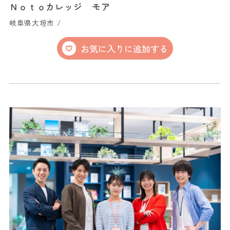
Ｎｏｔｏカレッジ モア
岐阜県大垣市 /
お気に入りに追加する