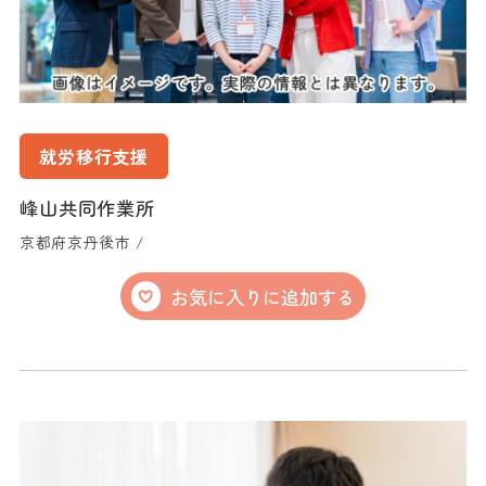
就労移行支援
峰山共同作業所
京都府京丹後市 /
お気に入りに追加する