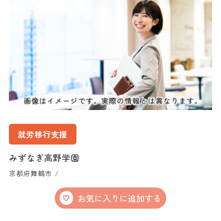
就労移行支援
みずなぎ高野学園
京都府舞鶴市 /
お気に入りに追加する