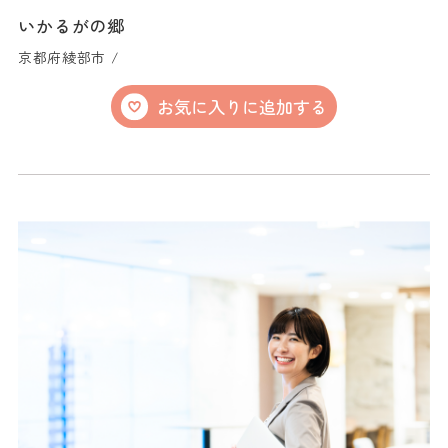
いかるがの郷
京都府綾部市 /
お気に入りに追加する