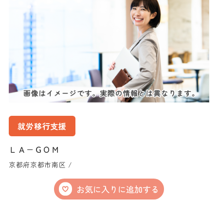
就労移行支援
ＬＡ−ＧＯＭ
京都府京都市南区 /
お気に入りに追加する