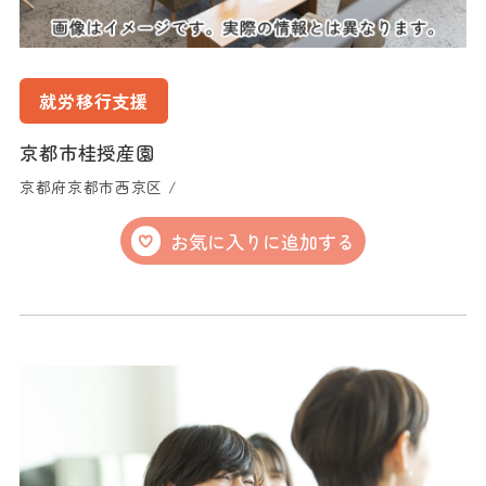
就労移行支援
京都市桂授産園
京都府京都市西京区 /
お気に入りに追加する