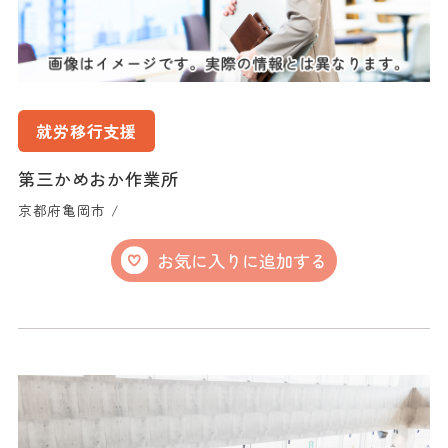
就労移行支援
第三かめおか作業所
京都府亀岡市 /
お気に入りに追加する