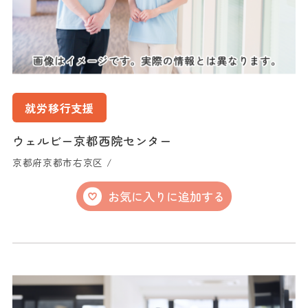
就労移行支援
ウェルビー京都西院センター
京都府京都市右京区 /
お気に入りに追加する