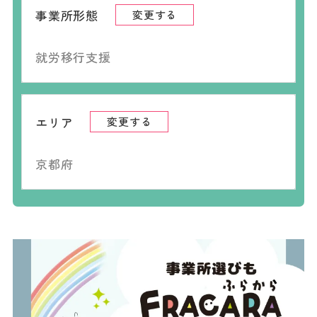
事業所形態
変更する
就労移行支援
エリア
変更する
京都府