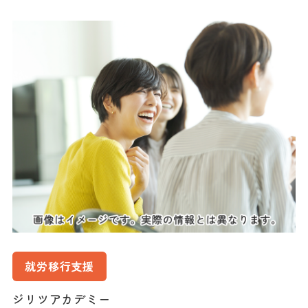
就労移行支援
ジリツアカデミー