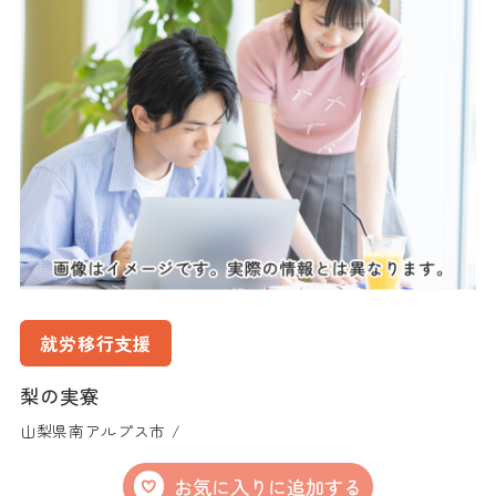
就労移行支援
梨の実寮
山梨県南アルプス市 /
お気に入りに追加する