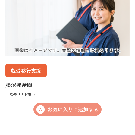
就労移行支援
勝沼授産園
山梨県甲州市 /
お気に入りに追加する