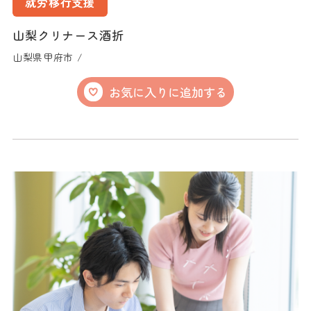
就労移行支援
山梨クリナース酒折
山梨県甲府市 /
お気に入りに追加する