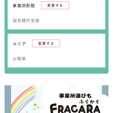
事業所形態
変更する
就労移行支援
エリア
変更する
山梨県