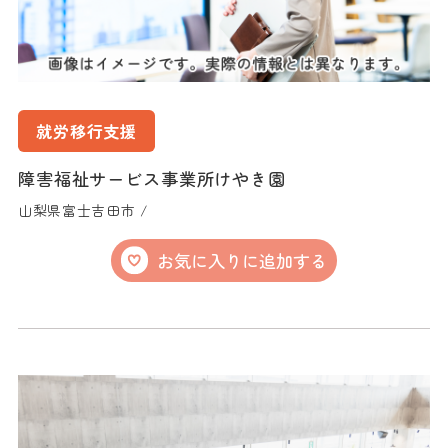
就労移行支援
障害福祉サービス事業所けやき園
山梨県富士吉田市 /
お気に入りに追加する