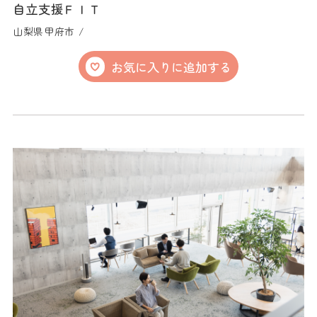
自立支援ＦＩＴ
山梨県甲府市 /
お気に入りに追加する