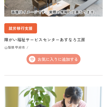
就労移行支援
障がい福祉サービスセンターあすなろ工房
山梨県甲府市 /
お気に入りに追加する