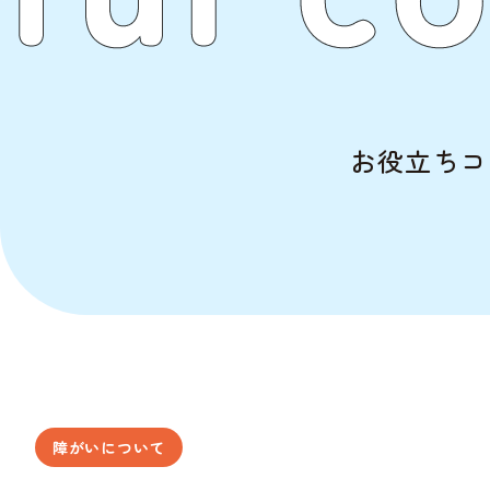
お役立ちコ
障がいについて