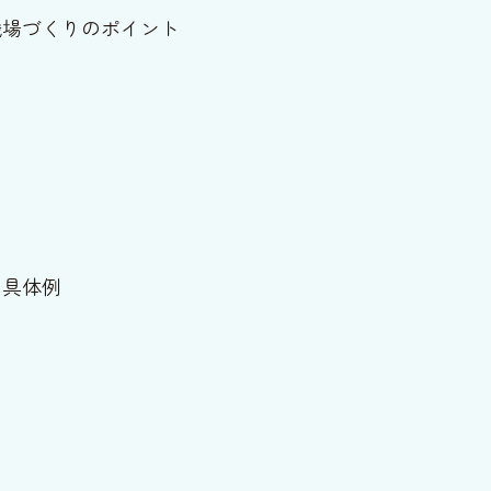
職場づくりのポイント
の具体例