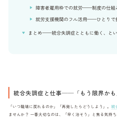
障害者雇用枠での就労——制度の仕組
就労支援機関のフル活用——ひとりで
まとめ——統合失調症とともに働く、と
統合失調症と仕事——「もう限界かも
「いつ職場に戻れるのか」「再発したらどうしよう」。
統
ませんか？ 一番大切なのは、「早く治そう」と焦る気持