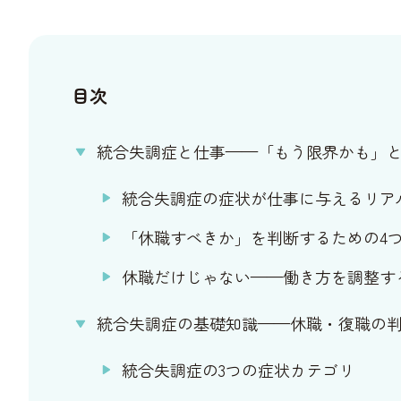
目次
統合失調症と仕事——「もう限界かも」
統合失調症の症状が仕事に与えるリア
「休職すべきか」を判断するための4
休職だけじゃない——働き方を調整す
統合失調症の基礎知識——休職・復職の
統合失調症の3つの症状カテゴリ