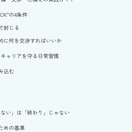
K"の4条件
で封じる
的に何を交渉すればいいか
、キャリアを守る日常習慣
み込む
れない」は「終わり」じゃない
ための基準