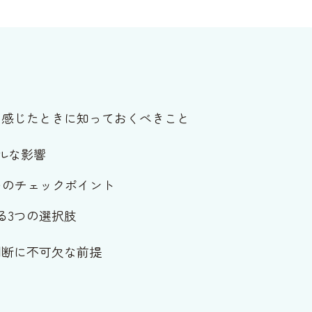
と感じたときに知っておくべきこと
ルな影響
つのチェックポイント
る3つの選択肢
判断に不可欠な前提