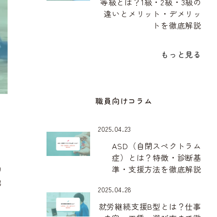
等級とは？1級・2級・3級の
違いとメリット・デメリッ
トを徹底解説
もっと見る
職員向けコラム
2025.04.23
ASD（自閉スペクトラム
症）とは？特徴・診断基
功
準・支援方法を徹底解説
出
2025.04.28
就労継続支援B型とは？仕事