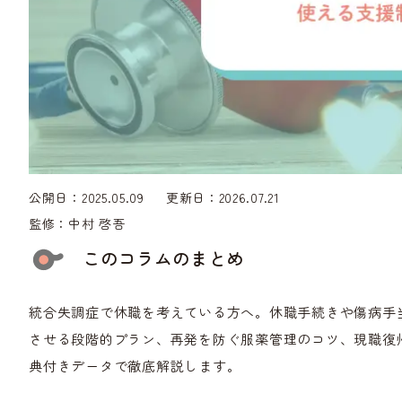
公開日：2025.05.09
更新日：2026.07.21
監修：
中村 啓吾
このコラムのまとめ
統合失調症で休職を考えている方へ。休職手続きや傷病手
させる段階的プラン、再発を防ぐ服薬管理のコツ、現職復帰
典付きデータで徹底解説します。