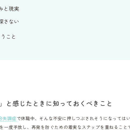
みと現実
探さない
いうこと
」と感じたときに知っておくべきこと
合失調症
で休職中、そんな不安に押しつぶされそうになっては
ちを一度手放し、再発を防ぐための着実なステップを重ねること