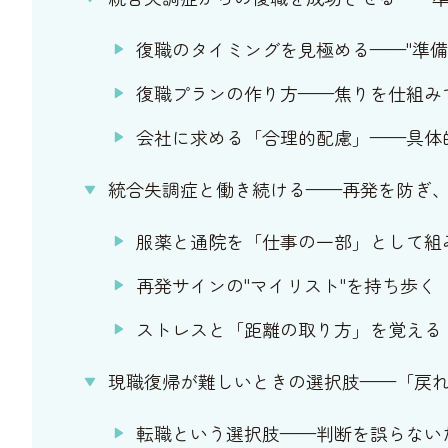
復職のタイミングを見極める——"準備O
復職プランの作り方——焦りを仕組み
会社に求める「合理的配慮」——具体
統合失調症と働き続ける——再発を防ぎ
服薬と通院を「仕事の一部」として組
再発サインの"マイリスト"を持ち歩く
ストレスと「距離の取り方」を覚える
現職復帰が難しいときの選択肢——「戻
転職という選択肢——判断を誤らない