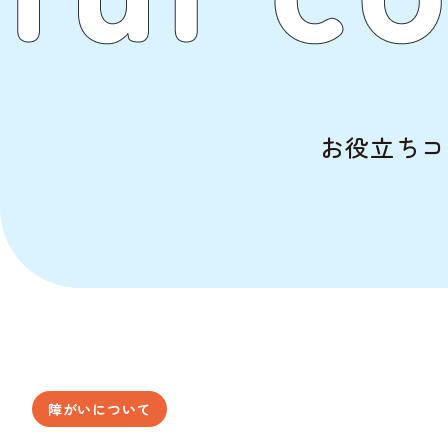
お役立ちコ
障がいについて