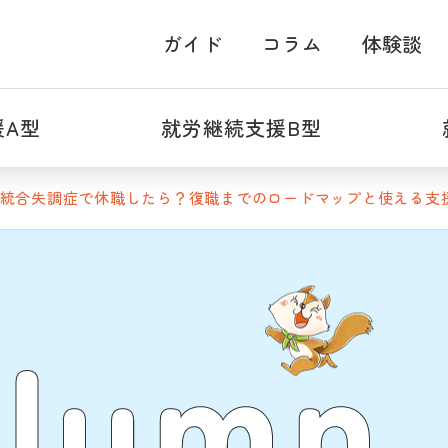
ガイド
コラム
体験談
援A型
就労継続支援B型
統合失調症で休職したら？復職までのロードマップと使える支