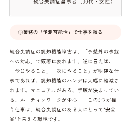
統合失調症当事者（30代・女性）
③業務の「予測可能性」で仕事を絞る
統合失調症の認知機能障害は、「予想外の事態
への対応」で顕著に表れます。逆に言えば、
「今日やること」「次にやること」が明確な仕
事であれば、認知機能のハンデは大幅に軽減さ
れます。マニュアルがある、手順が決まってい
る、ルーティンワークが中心——この3つが揃
う仕事は、統合失調症のある人にとって"安全
圏"と言える環境です。