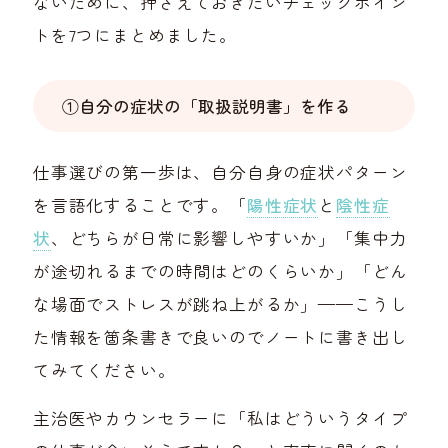
ないために、押さえておきたいチェックポイン
トを7つにまとめました。
①自分の症状の「取扱説明書」を作る
仕事選びの第一歩は、自分自身の症状パターン
を言語化することです。「
陽性症状
と
陰性症
状
、どちらが日常に影響しやすいか」「集中力
が途切れるまでの時間はどのくらいか」「どん
な場面でストレスが跳ね上がるか」——こうし
た情報を箇条書きで良いのでノートに書き出し
てみてください。
主治医やカウンセラーに「私はどういうタイプ