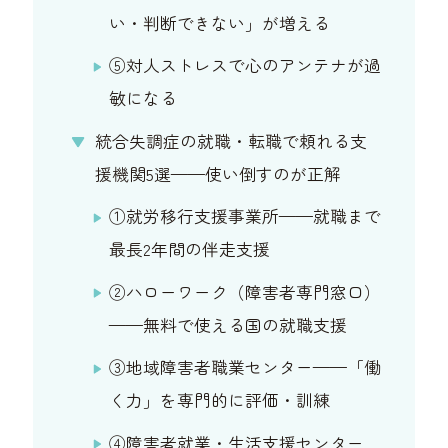
い・判断できない」が増える
⑤対人ストレスで心のアンテナが過
敏になる
統合失調症の就職・転職で頼れる支
援機関5選——使い倒すのが正解
①就労移行支援事業所——就職まで
最長2年間の伴走支援
②ハローワーク（障害者専門窓口）
——無料で使える国の就職支援
③地域障害者職業センター——「働
く力」を専門的に評価・訓練
④障害者就業・生活支援センター