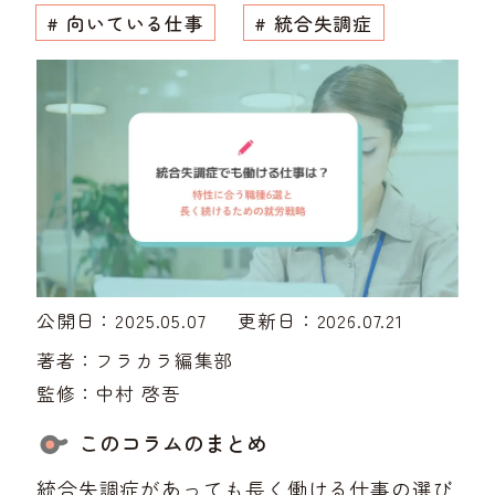
# 向いている仕事
# 統合失調症
公開日：2025.05.07
更新日：2026.07.21
著者：
フラカラ編集部
監修：
中村 啓吾
このコラムのまとめ
統合失調症があっても長く働ける仕事の選び