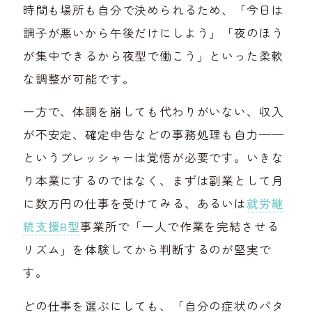
時間も場所も自分で決められるため、「今日は
調子が悪いから午後だけにしよう」「夜のほう
が集中できるから夜型で働こう」といった柔軟
な調整が可能です。
一方で、体調を崩しても代わりがいない、収入
が不安定、確定申告などの事務処理も自力——
というプレッシャーは覚悟が必要です。いきな
り本業にするのではなく、まずは副業として月
に数万円の仕事を受けてみる、あるいは
就労継
続支援B型
事業所で「一人で作業を完結させる
リズム」を体験してから判断するのが堅実で
す。
どの仕事を選ぶにしても、「自分の症状のパタ