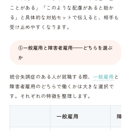
ことがある」「このような配慮があると助か
る」と具体的な対処セットで伝えると、相手も
受け止めやすくなります。
⑤一般雇用と障害者雇用——どちらを選ぶ
か
統合失調症のある人が就職する際、
一般雇用
と
障害者雇用のどちらで働くかは大きな選択で
す。それぞれの特徴を整理します。
一般雇用
障害