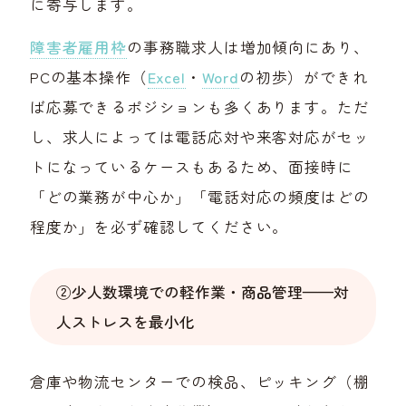
に寄与します。
障害者雇用枠
の事務職求人は増加傾向にあり、
PCの基本操作（
Excel
・
Word
の初歩）ができれ
ば応募できるポジションも多くあります。ただ
し、求人によっては電話応対や来客対応がセッ
トになっているケースもあるため、面接時に
「どの業務が中心か」「電話対応の頻度はどの
程度か」を必ず確認してください。
②少人数環境での軽作業・商品管理——対
人ストレスを最小化
倉庫や物流センターでの検品、ピッキング（棚