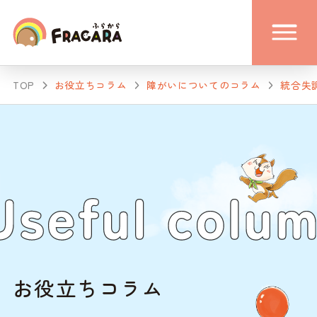
TOP
お役立ちコラム
障がいについてのコラム
統合失
お役立ちコラム