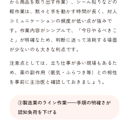
から商品を取り出す作業）、シール貼りなどの
軽作業は、黙々と手を動かす時間が長く、対人
コミュニケーションの頻度が低い点が強みで
す。作業内容がシンプルで、「今日やるべきこ
と」が明確なため、判断に迷って消耗する場面
が少ないのも大きな利点です。
注意点としては、立ち仕事が多い現場もあるた
め、薬の副作用（眠気・ふらつき等）との相性
を事前に主治医と確認しておきましょう。
③製造業のライン作業——手順の明確さが
認知負荷を下げる