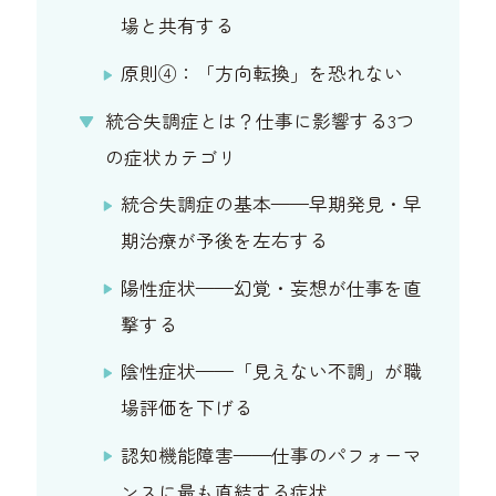
場と共有する
原則④：「方向転換」を恐れない
統合失調症とは？仕事に影響する3つ
の症状カテゴリ
統合失調症の基本——早期発見・早
期治療が予後を左右する
陽性症状——幻覚・妄想が仕事を直
撃する
陰性症状——「見えない不調」が職
場評価を下げる
認知機能障害——仕事のパフォーマ
ンスに最も直結する症状