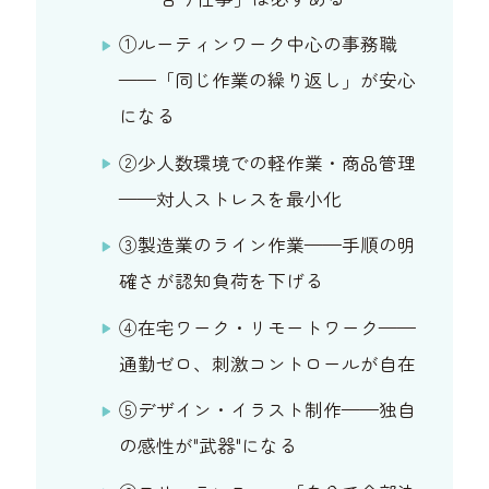
①ルーティンワーク中心の事務職
——「同じ作業の繰り返し」が安心
になる
②少人数環境での軽作業・商品管理
——対人ストレスを最小化
③製造業のライン作業——手順の明
確さが認知負荷を下げる
④在宅ワーク・リモートワーク——
通勤ゼロ、刺激コントロールが自在
⑤デザイン・イラスト制作——独自
の感性が"武器"になる