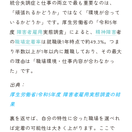
統合失調症と仕事の両立で最も重要なのは、
「頑張れるかどうか」ではなく「環境が合って
いるかどうか」です。厚生労働省の「令和5年
度
障害者雇用
実態調査」によると、
精神障害
者
の
職場定着率
は就職後1年時点で約49.3%。つま
り半数以上が1年以内に離職しており、その最大
の理由は「職場環境・仕事内容が合わなかっ
た」です。
出典：
厚生労働省|令和5年度 障害者雇用実態調査の結
果
裏を返せば、自分の特性に合った職場を選べれ
ば定着の可能性は大きく上がります。ここで