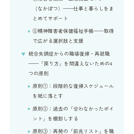
（なかぽつ）——仕事と暮らしをま
とめてサポート
⑤精神障害者保健福祉手帳——取得
で広がる選択肢と支援
統合失調症からの職場復帰・再就職
——「戻り方」を間違えないための4
つの原則
原則①：段階的な復帰スケジュール
を紙に落とす
原則②：過去の「合わなかったポイ
ント」を棚卸しする
原則③：再発の「前兆リスト」を職